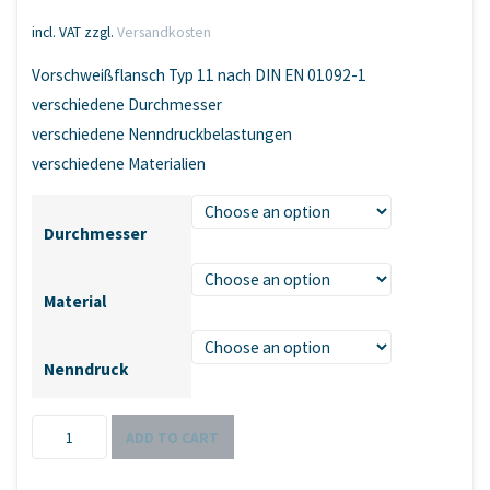
incl. VAT
zzgl.
Versandkosten
Vorschweißflansch Typ 11 nach DIN EN 01092-1
verschiedene Durchmesser
verschiedene Nenndruckbelastungen
verschiedene Materialien
Durchmesser
Material
Nenndruck
Vorschweißflansch
ADD TO CART
Typ
11,