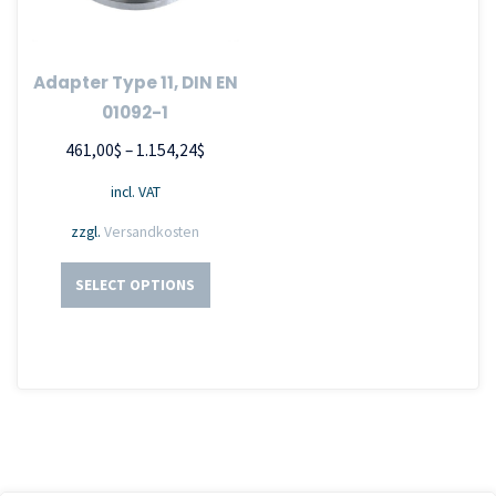
Adapter Type 11, DIN EN
01092-1
461,00
$
–
1.154,24
$
incl. VAT
zzgl.
Versandkosten
SELECT OPTIONS