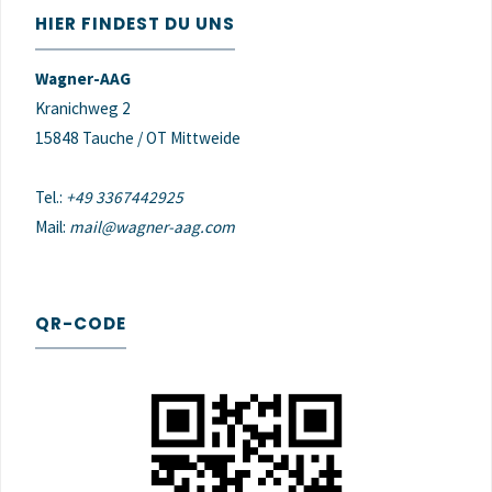
HIER FINDEST DU UNS
Wagner-AAG
Kranichweg 2
15848 Tauche / OT Mittweide
Tel.:
+49 3367442925
Mail:
mail@wagner-aag.com
QR-CODE